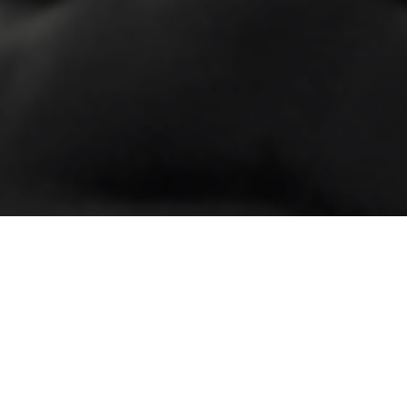
Veja mais:
Dica
Filme
06/01/2023