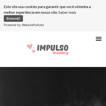
Este site usa cookies para garantir que você obtenha a
melhor experiência em nosso site.
Saber mais
Entendi!
Powered by WebsitePolicies
menu