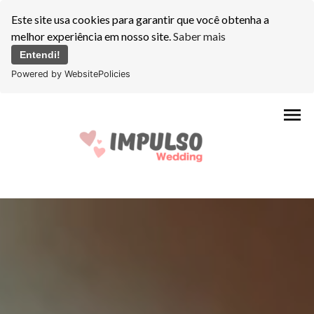
Este site usa cookies para garantir que você obtenha a
melhor experiência em nosso site.
Saber mais
Entendi!
Powered by WebsitePolicies
menu