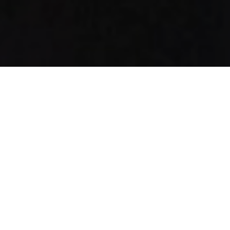
Veja mais:
Dica
Filme
26/12/2022
Partilhar