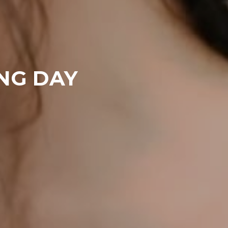
ING DAY