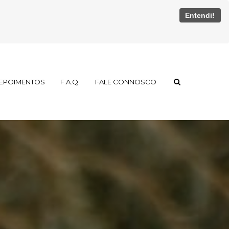
Entendi!
EPOIMENTOS
F.A.Q.
FALE CONNOSCO