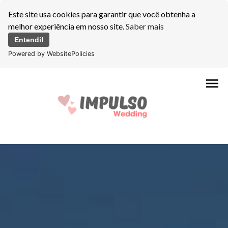
Este site usa cookies para garantir que você obtenha a
melhor experiência em nosso site.
Saber mais
Entendi!
Powered by WebsitePolicies
menu