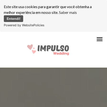
Este site usa cookies para garantir que você obtenha a
melhor experiência em nosso site.
Saber mais
Entendi!
Powered by WebsitePolicies
menu