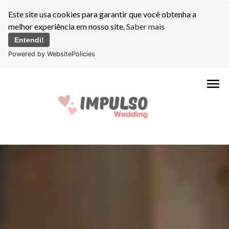
Este site usa cookies para garantir que você obtenha a
melhor experiência em nosso site.
Saber mais
Entendi!
Powered by WebsitePolicies
menu