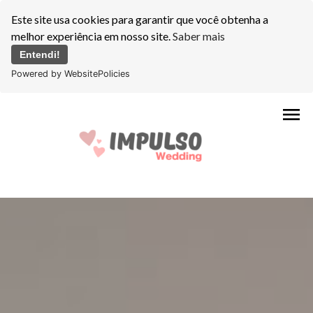
Este site usa cookies para garantir que você obtenha a
melhor experiência em nosso site.
Saber mais
Entendi!
Powered by WebsitePolicies
menu